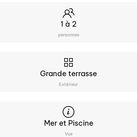
1 à 2
personnes
Grande terrasse
Extérieur
Mer et Piscine
Vue