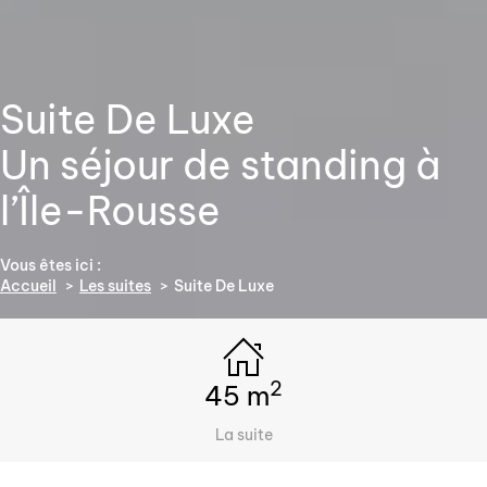
Suite De Luxe
Un séjour de standing à
l’Île-Rousse
Vous êtes ici :
Accueil
Les suites
Suite De Luxe
2
45 m
La suite